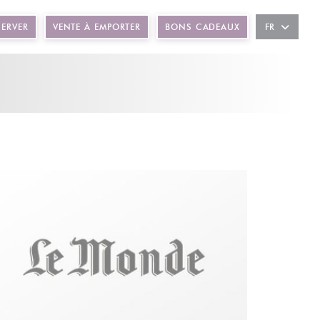
ÊTRE))
SERVER
VENTE À EMPORTER
BONS CADEAUX
FR