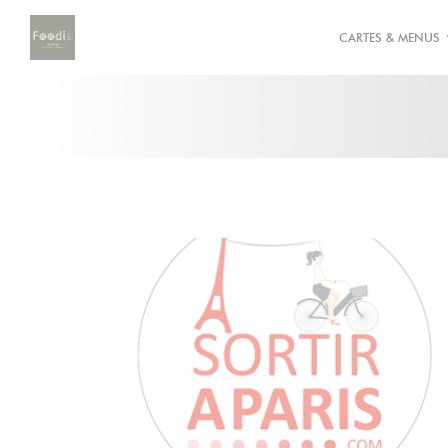
Personnalisation de vos choix en matière de cookies
CARTES & MENUS