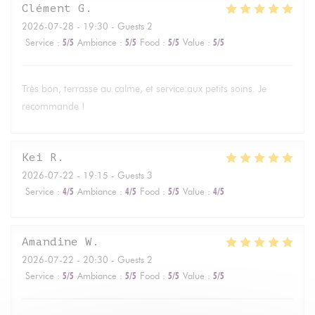
Clément
G
2026-07-28
- 19:30 - Guests 2
Service
:
5
/5
Ambiance
:
5
/5
Food
:
5
/5
Value
:
5
/5
Très bon, terrasse au calme, et service aux petits soins. Je
recommande !
Kei
R
2026-07-22
- 19:15 - Guests 3
Service
:
4
/5
Ambiance
:
4
/5
Food
:
5
/5
Value
:
4
/5
Amandine
W
2026-07-22
- 20:30 - Guests 2
Service
:
5
/5
Ambiance
:
5
/5
Food
:
5
/5
Value
:
5
/5