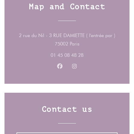
Map and Contact
2 rue du Nil - 3 RUE DAMIETTE ( l'entrée par )
((opens in a new window)
75002 Paris
01 45 08 48 28
Facebook ((opens in a new wind
Instagram ((opens in a n
Contact us