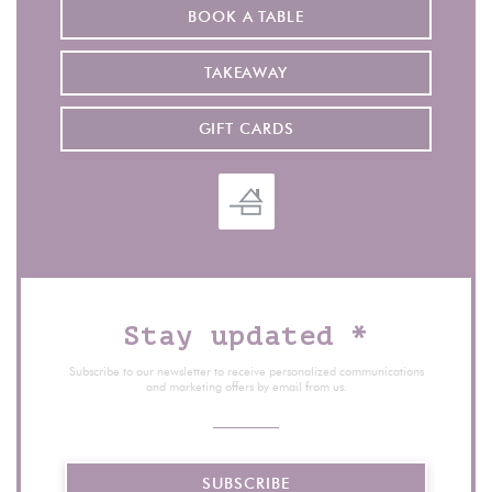
BOOK A TABLE
TAKEAWAY
GIFT CARDS
Stay updated
*
Subscribe to our newsletter to receive personalized communications
and marketing offers by email from us.
SUBSCRIBE