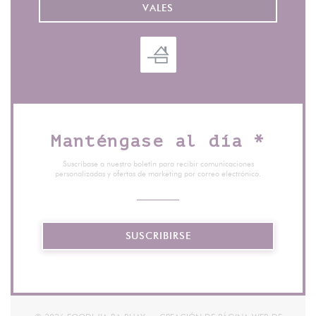
VALES
Manténgase al día
*
Suscríbase a nuestro boletín para recibir comunicaciones
personalizadas y ofertas de marketing por correo electrónico.
SUSCRIBIRSE