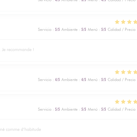
Servicio
:
5
/5
Ambiente
:
5
/5
Menú
:
5
/5
Calidad / Precio
ns. Je recommande !
Servicio
:
4
/5
Ambiente
:
4
/5
Menú
:
5
/5
Calidad / Precio
Servicio
:
5
/5
Ambiente
:
5
/5
Menú
:
5
/5
Calidad / Precio
ionné comme d’habitude