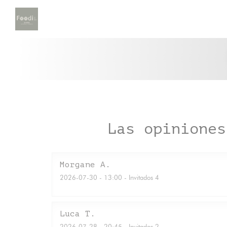
Personalización de sus opciones de cookies
Las opiniones
Morgane
A
2026-07-30
- 13:00 - Invitados 4
Luca
T
2026-07-28
- 20:45 - Invitados 2