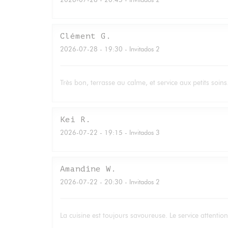
Clément
G
2026-07-28
- 19:30 - Invitados 2
Très bon, terrasse au calme, et service aux petits soi
Kei
R
2026-07-22
- 19:15 - Invitados 3
Amandine
W
2026-07-22
- 20:30 - Invitados 2
La cuisine est toujours savoureuse. Le service attent