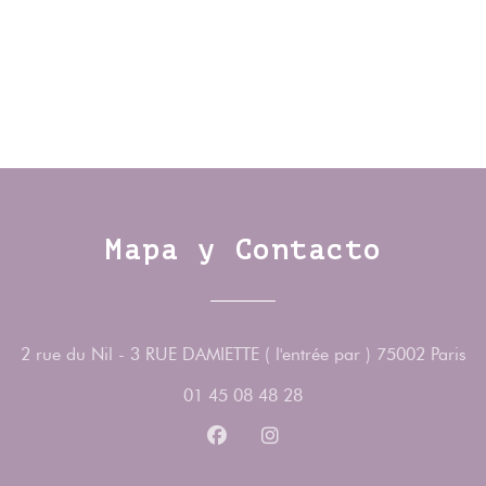
Mapa y Contacto
((
2 rue du Nil - 3 RUE DAMIETTE ( l'entrée par ) 75002 Paris
01 45 08 48 28
Facebook ((abre en una nueva v
Instagram ((abre en una 