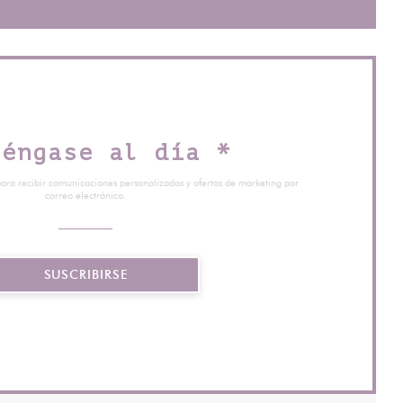
téngase al día
*
para recibir comunicaciones personalizadas y ofertas de marketing por
correo electrónico.
SUSCRIBIRSE