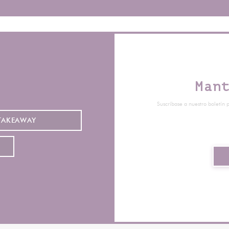
Man
Suscríbase a nuestro boletín 
TAKEAWAY