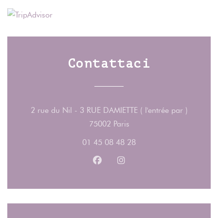
Contattaci
2 rue du Nil - 3 RUE DAMIETTE ( l'entrée par )
((apre una nuova finestra)
75002 Paris
01 45 08 48 28
Facebook ((apre una nuova fines
Instagram ((apre una nuov