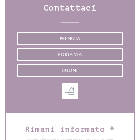
Contattaci
PRENOTA
PORTA VIA
BUONI
Rimani informato
*
Iscriversi alla nostra newsletter per ricevere comunicazioni