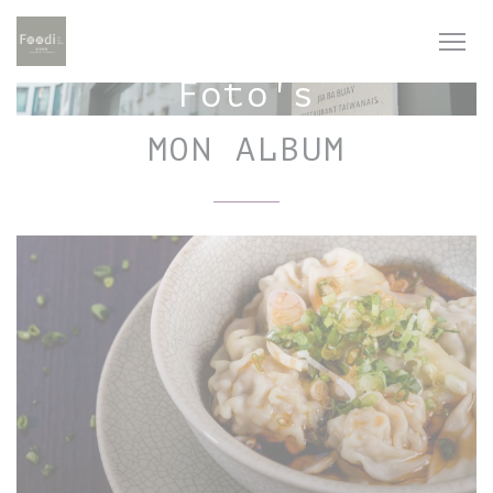
Cookies beheer paneel
Foto's
MON ALBUM