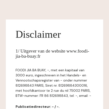
Disclaimer
1/ Uitgever van de website www.foodi-
jia-ba-buay.fr
FOODI JIA BA BUAY, -, met een kapitaal van
3000 euro, ingeschreven in het Handels- en
Vennootschapsregister van - onder nummer
812698843 PARIS, Siret nr. 81269884300016,
met hoofdkantoor te 2 rue du nil 75002 PARIS,
BTW-nummer: FR 86 812698843, tel: -, email: -
Publicatiedirecteur: - / -.