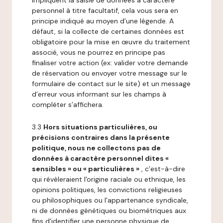
impliquent la saisie de données à caractère
personnel à titre facultatif, cela vous sera en
principe indiqué au moyen d’une légende. A
défaut, si la collecte de certaines données est
obligatoire pour la mise en œuvre du traitement
associé, vous ne pourrez en principe pas
finaliser votre action (ex: valider votre demande
de réservation ou envoyer votre message sur le
formulaire de contact sur le site) et un message
d’erreur vous informant sur les champs à
compléter s’affichera.
3.3
Hors situations particulières, ou
précisions contraires dans la présente
politique, nous ne collectons pas de
données à caractère personnel dites «
sensibles » ou « particulières »
, c’est-à-dire
qui révèleraient l'origine raciale ou ethnique, les
opinions politiques, les convictions religieuses
ou philosophiques ou l'appartenance syndicale,
ni de données génétiques ou biométriques aux
fins d'identifier une personne physique de