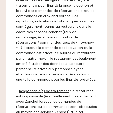
réservation Zenchef figurant sur le site ). Ce
traitement a pour finalité la prise, la gestion et
le suivi des demandes de réservations et/ou de
commandes en click and collect. Des
reportings, indicateurs et statistiques associés
sont également fournis au restaurant dans le
cadre des services Zenchef (taux de
remplissage, évolution du nombre de
réservations / commandes, taux de « no-show
»,…). Lorsque la demande de réservation ou la
commande est effectuée auprès du restaurant
par un autre moyen, le restaurant est également
amené à traiter des données à caractère
personnel relatives aux personnes ayant
effectué une telle demande de réservation ou
une telle commande pour les finalités précitées.
-
Responsable(s) de traitement
: le restaurant
est responsable (éventuellement conjointement
avec Zenchef lorsque les demandes de
réservations ou les commandes sont effectuées
au moyen des services Zenchef) d’un tel