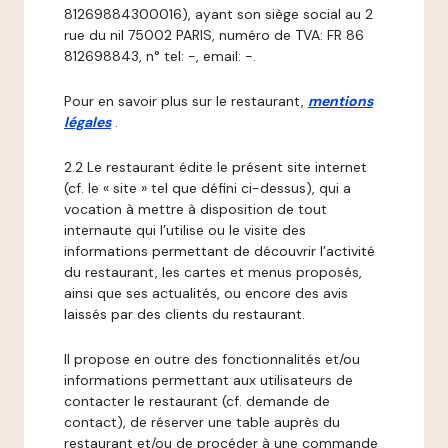
81269884300016), ayant son siège social au 2
rue du nil 75002 PARIS, numéro de TVA: FR 86
812698843, n° tel: -, email: -.
Pour en savoir plus sur le restaurant,
mentions
légales
.
2.2 Le restaurant édite le présent site internet
(cf. le « site » tel que défini ci-dessus), qui a
vocation à mettre à disposition de tout
internaute qui l’utilise ou le visite des
informations permettant de découvrir l’activité
du restaurant, les cartes et menus proposés,
ainsi que ses actualités, ou encore des avis
laissés par des clients du restaurant.
Il propose en outre des fonctionnalités et/ou
informations permettant aux utilisateurs de
contacter le restaurant (cf. demande de
contact), de réserver une table auprès du
restaurant et/ou de procéder à une commande