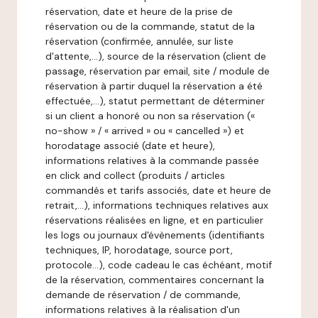
réservation, date et heure de la prise de
réservation ou de la commande, statut de la
réservation (confirmée, annulée, sur liste
d'attente,…), source de la réservation (client de
passage, réservation par email, site / module de
réservation à partir duquel la réservation a été
effectuée,…), statut permettant de déterminer
si un client a honoré ou non sa réservation («
no-show » / « arrived » ou « cancelled ») et
horodatage associé (date et heure),
informations relatives à la commande passée
en click and collect (produits / articles
commandés et tarifs associés, date et heure de
retrait,…), informations techniques relatives aux
réservations réalisées en ligne, et en particulier
les logs ou journaux d'évènements (identifiants
techniques, IP, horodatage, source port,
protocole…), code cadeau le cas échéant, motif
de la réservation, commentaires concernant la
demande de réservation / de commande,
informations relatives à la réalisation d'un