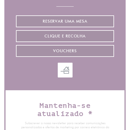
RESERVAR UMA MESA
CLIQUE E RECOLHA
VOUCHERS
Mantenha-se
atualizado
*
Subscrever a nossa newsletter para receber comunicações
personalizadas e ofertas de marketing por correio eletrónico da