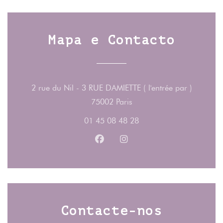
Mapa e Contacto
2 rue du Nil - 3 RUE DAMIETTE ( l'entrée par )
((abre numa nova janela)
75002 Paris
01 45 08 48 28
Facebook ((abre numa nova jane
Instagram ((abre numa no
Contacte-nos