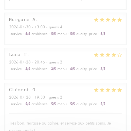
Morgane
A
2026-07-30
- 13:00 - guests 4
service
:
5
/5
ambience
:
5
/5
menu
:
5
/5
quality_price
:
5
/5
Luca
T
2026-07-28
- 20:45 - guests 2
service
:
4
/5
ambience
:
3
/5
menu
:
4
/5
quality_price
:
3
/5
Clément
G
2026-07-28
- 19:30 - guests 2
service
:
5
/5
ambience
:
5
/5
menu
:
5
/5
quality_price
:
5
/5
Très bon, terrasse au calme, et service aux petits soins. Je
recommande !