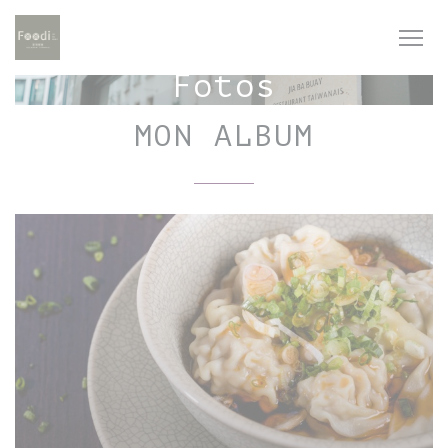
Painel de Gerenciamento de Cookies
Fotos
MON ALBUM