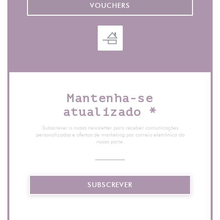
VOUCHERS
Mantenha-se
atualizado
*
Subscrever a nossa newsletter para receber comunicações
personalizadas e ofertas de marketing por correio eletrónico da
nossa parte.
SUBSCREVER