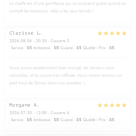
La cheffe est d’une gentillesse qui ne surprend guère quand on
connaît les taïwanais. Allez-y les yeux fermés !
Clarisse
L
2026-08-06
- 20:30 - Couverts 3
Service
:
5
/5
Ambiance
:
5
/5
Cuisine
:
5
/5
Qualité / Prix
:
5
/5
Nous avons excellemment bien mangé, les serveurs sont
adorables, et la cuisine très raffinée. Nous avons reconnu un
petit bout de Taïwan dans nos assiettes :)
Morgane
A
2026-07-30
- 13:00 - Couverts 4
Service
:
5
/5
Ambiance
:
5
/5
Cuisine
:
5
/5
Qualité / Prix
:
5
/5