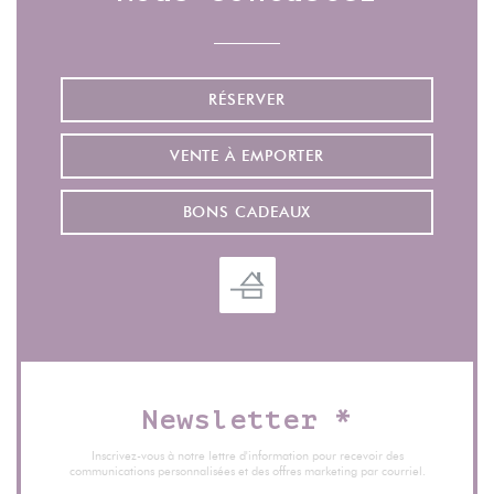
RÉSERVER
VENTE À EMPORTER
BONS CADEAUX
Newsletter
*
Inscrivez-vous à notre lettre d'information pour recevoir des
communications personnalisées et des offres marketing par courriel.