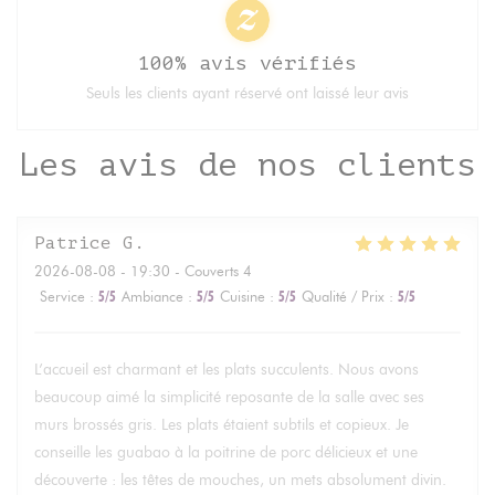
100% avis vérifiés
Seuls les clients ayant réservé ont laissé leur avis
Les avis de nos clients
Patrice
G
2026-08-08
- 19:30 - Couverts 4
Service
:
5
/5
Ambiance
:
5
/5
Cuisine
:
5
/5
Qualité / Prix
:
5
/5
L’accueil est charmant et les plats succulents. Nous avons
beaucoup aimé la simplicité reposante de la salle avec ses
murs brossés gris. Les plats étaient subtils et copieux. Je
conseille les guabao à la poitrine de porc délicieux et une
découverte : les têtes de mouches, un mets absolument divin.