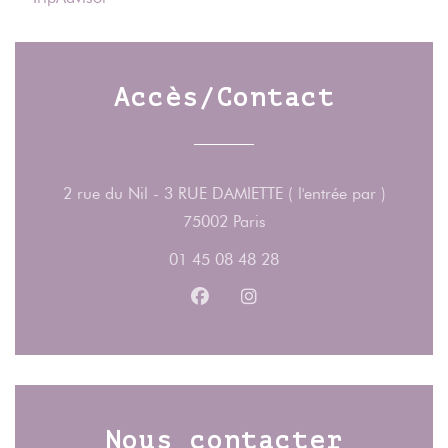
Accès/Contact
2 rue du Nil - 3 RUE DAMIETTE ( l'entrée par )
((ouvre une nouvelle fenêt
75002 Paris
01 45 08 48 28
Facebook ((ouvre une nouvelle fe
Instagram ((ouvre une nouv
Nous contacter