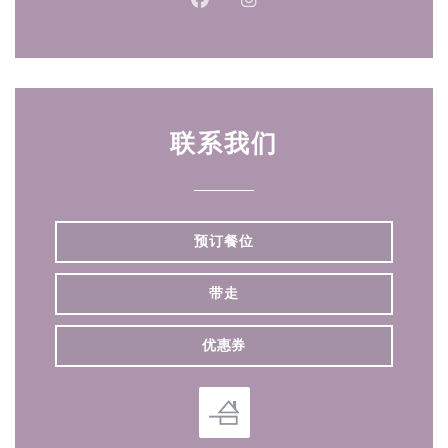
Facebook ((在新窗口中打开))
Instagram ((在新窗口中打
联系我们
预订餐位
带走
优惠券