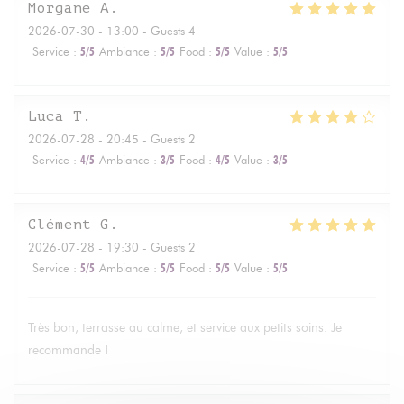
Morgane
A
2026-07-30
- 13:00 - Guests 4
Service
:
5
/5
Ambiance
:
5
/5
Food
:
5
/5
Value
:
5
/5
Luca
T
2026-07-28
- 20:45 - Guests 2
Service
:
4
/5
Ambiance
:
3
/5
Food
:
4
/5
Value
:
3
/5
Clément
G
2026-07-28
- 19:30 - Guests 2
Service
:
5
/5
Ambiance
:
5
/5
Food
:
5
/5
Value
:
5
/5
Très bon, terrasse au calme, et service aux petits soins. Je
recommande !