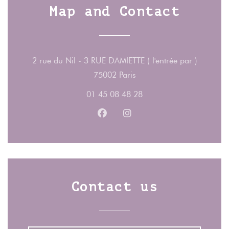
Map and Contact
2 rue du Nil - 3 RUE DAMIETTE ( l'entrée par )
((opens in a new window)
75002 Paris
01 45 08 48 28
Facebook ((opens in a new wind
Instagram ((opens in a n
Contact us