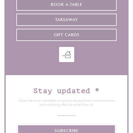
BOOK A TABLE
TAKEAWAY
GIFT CARDS
Stay updated
*
Subscribe to our newsletter to receive personalized communications
and marketing offers by email from us.
SUBSCRIBE