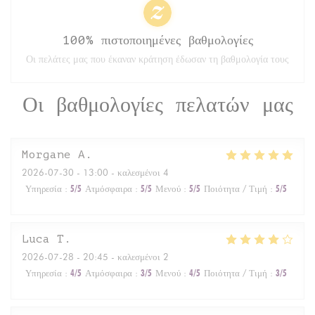
100% πιστοποιημένες βαθμολογίες
Οι πελάτες μας που έκαναν κράτηση έδωσαν τη βαθμολογία τους
Οι βαθμολογίες πελατών μας
Morgane
A
2026-07-30
- 13:00 - καλεσμένοι 4
Υπηρεσία
:
5
/5
Ατμόσφαιρα
:
5
/5
Μενού
:
5
/5
Ποιότητα / Τιμή
:
5
/5
Luca
T
2026-07-28
- 20:45 - καλεσμένοι 2
Υπηρεσία
:
4
/5
Ατμόσφαιρα
:
3
/5
Μενού
:
4
/5
Ποιότητα / Τιμή
:
3
/5