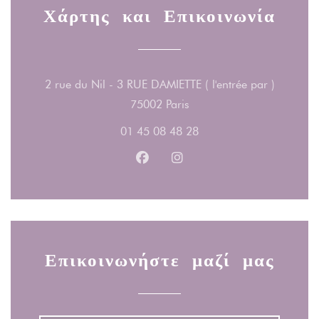
Χάρτης και Επικοινωνία
2 rue du Nil - 3 RUE DAMIETTE ( l'entrée par )
((ανοίγει σε νέο παράθυρο))
75002 Paris
01 45 08 48 28
Facebook ((ανοίγει σε νέο παράθ
Instagram ((ανοίγει σε νέο
Επικοινωνήστε μαζί μας