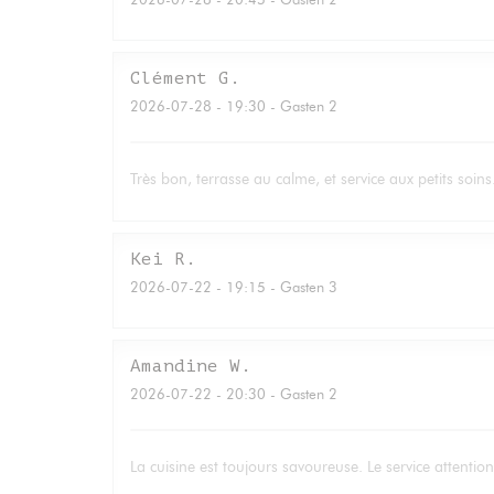
Clément
G
2026-07-28
- 19:30 - Gasten 2
Très bon, terrasse au calme, et service aux petits soi
Kei
R
2026-07-22
- 19:15 - Gasten 3
Amandine
W
2026-07-22
- 20:30 - Gasten 2
La cuisine est toujours savoureuse. Le service attent