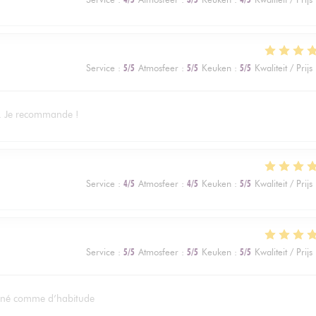
Service
:
5
/5
Atmosfeer
:
5
/5
Keuken
:
5
/5
Kwaliteit / Prijs
ns. Je recommande !
Service
:
4
/5
Atmosfeer
:
4
/5
Keuken
:
5
/5
Kwaliteit / Prijs
Service
:
5
/5
Atmosfeer
:
5
/5
Keuken
:
5
/5
Kwaliteit / Prijs
ionné comme d’habitude