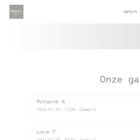
Cookies beheer paneel
MENU'S
Onze ga
Morgane
A
2026-07-30
- 13:00 - Gasten 4
Luca
T
2026-07-28
- 20:45 - Gasten 2