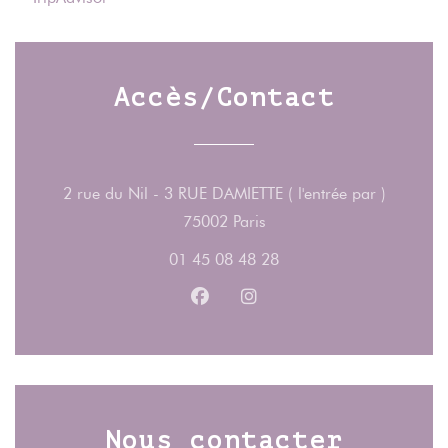
Accès/Contact
2 rue du Nil - 3 RUE DAMIETTE ( l'entrée par )
((ouvre une nouvelle fenêt
75002 Paris
01 45 08 48 28
Facebook ((ouvre une nouvelle fe
Instagram ((ouvre une nouv
Nous contacter