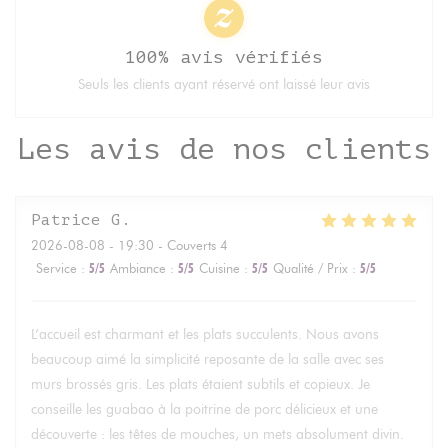
100% avis vérifiés
Seuls les clients ayant réservé ont laissé leur avis
Les avis de nos clients
Patrice
G
2026-08-08
- 19:30 - Couverts 4
Service
:
5
/5
Ambiance
:
5
/5
Cuisine
:
5
/5
Qualité / Prix
:
5
/5
L’accueil est charmant et les plats succulents. Nous avons
beaucoup aimé la simplicité reposante de la salle avec ses
murs brossés gris. Les plats étaient subtils et copieux. Je
conseille les guabao à la poitrine de porc délicieux et une
découverte : les têtes de mouches, un mets absolument divin.