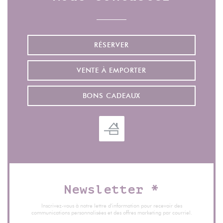
RÉSERVER
VENTE À EMPORTER
BONS CADEAUX
Newsletter
*
Inscrivez-vous à notre lettre d'information pour recevoir des
communications personnalisées et des offres marketing par courriel.