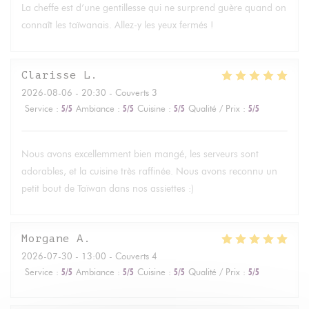
La cheffe est d’une gentillesse qui ne surprend guère quand on
connaît les taïwanais. Allez-y les yeux fermés !
Clarisse
L
2026-08-06
- 20:30 - Couverts 3
Service
:
5
/5
Ambiance
:
5
/5
Cuisine
:
5
/5
Qualité / Prix
:
5
/5
Nous avons excellemment bien mangé, les serveurs sont
adorables, et la cuisine très raffinée. Nous avons reconnu un
petit bout de Taïwan dans nos assiettes :)
Morgane
A
2026-07-30
- 13:00 - Couverts 4
Service
:
5
/5
Ambiance
:
5
/5
Cuisine
:
5
/5
Qualité / Prix
:
5
/5