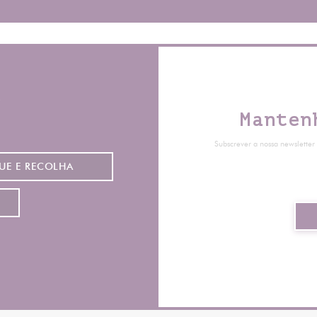
s
Manten
Subscrever a nossa newsletter
UE E RECOLHA