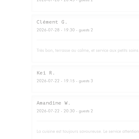
Clément
G
2026-07-28
- 19:30 - guests 2
Très bon, terrasse au calme, et service aux petits soi
Kei
R
2026-07-22
- 19:15 - guests 3
Amandine
W
2026-07-22
- 20:30 - guests 2
La cuisine est toujours savoureuse. Le service attent