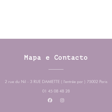
Mapa e Contacto
((
2 rue du Nil - 3 RUE DAMIETTE ( l'entrée par ) 75002 Paris
01 45 08 48 28
Facebook ((abre numa nova jane
Instagram ((abre numa no