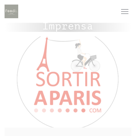
Painel de Gerenciamento de Cookies
Imprensa