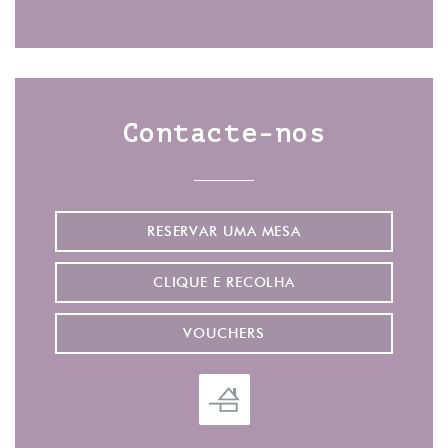
Facebook ((abre numa nova jane
Instagram ((abre numa no
Contacte-nos
RESERVAR UMA MESA
CLIQUE E RECOLHA
VOUCHERS