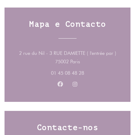
Mapa e Contacto
2 rue du Nil - 3 RUE DAMIETTE ( l'entrée par )
((abre numa nova janela)
75002 Paris
01 45 08 48 28
Facebook ((abre numa nova jane
Instagram ((abre numa no
Contacte-nos