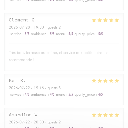
Clément
G
2026-07-28
- 19:30 - guests 2
service
:
5
/5
ambience
:
5
/5
menu
:
5
/5
quality_price
:
5
/5
Très bon, terrasse au calme, et service aux petits soins. Je
recommande !
Kei
R
2026-07-22
- 19:15 - guests 3
service
:
4
/5
ambience
:
4
/5
menu
:
5
/5
quality_price
:
4
/5
Amandine
W
2026-07-22
- 20:30 - guests 2