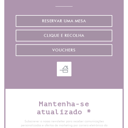
RESERVAR UMA MESA
CLIQUE E RECOLHA
VOUCHERS
Mantenha-se
atualizado
*
Subscrever a nossa newsletter para receber comunicações
personalizadas e ofertas de marketing por correio eletrónico da