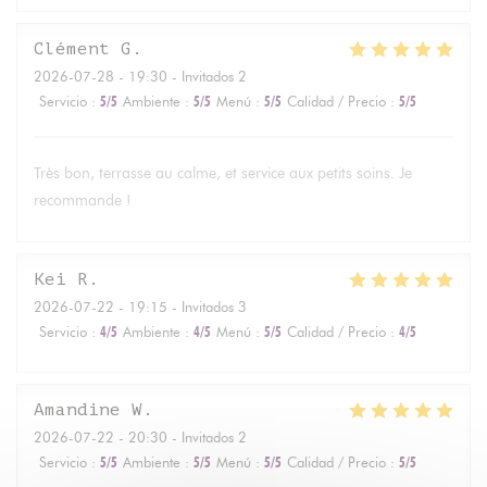
Clément
G
2026-07-28
- 19:30 - Invitados 2
Servicio
:
5
/5
Ambiente
:
5
/5
Menú
:
5
/5
Calidad / Precio
:
5
/5
Très bon, terrasse au calme, et service aux petits soins. Je
recommande !
Kei
R
2026-07-22
- 19:15 - Invitados 3
Servicio
:
4
/5
Ambiente
:
4
/5
Menú
:
5
/5
Calidad / Precio
:
4
/5
Amandine
W
2026-07-22
- 20:30 - Invitados 2
Servicio
:
5
/5
Ambiente
:
5
/5
Menú
:
5
/5
Calidad / Precio
:
5
/5