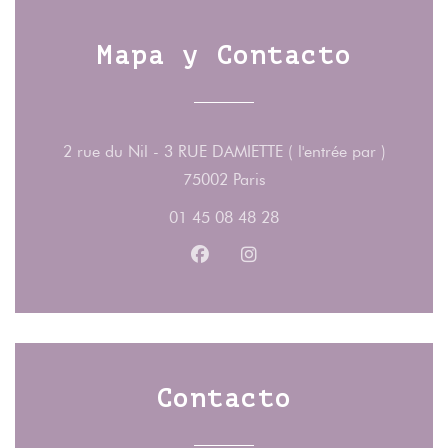
Mapa y Contacto
2 rue du Nil - 3 RUE DAMIETTE ( l'entrée par )
((abre en una nueva vent
75002 Paris
01 45 08 48 28
Facebook ((abre en una nueva v
Instagram ((abre en una 
Contacto