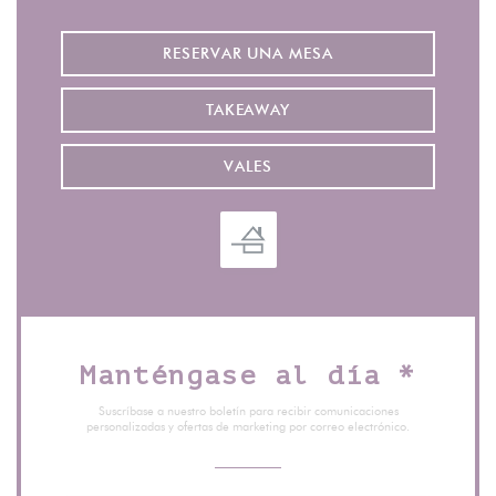
RESERVAR UNA MESA
TAKEAWAY
VALES
Manténgase al día
*
Suscríbase a nuestro boletín para recibir comunicaciones
personalizadas y ofertas de marketing por correo electrónico.