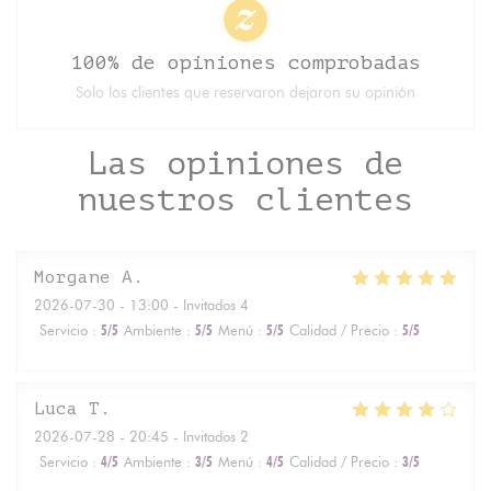
100% de opiniones comprobadas
Solo los clientes que reservaron dejaron su opinión
Las opiniones de
nuestros clientes
Morgane
A
2026-07-30
- 13:00 - Invitados 4
Servicio
:
5
/5
Ambiente
:
5
/5
Menú
:
5
/5
Calidad / Precio
:
5
/5
Luca
T
2026-07-28
- 20:45 - Invitados 2
Servicio
:
4
/5
Ambiente
:
3
/5
Menú
:
4
/5
Calidad / Precio
:
3
/5