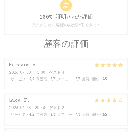
100% 証明された評価
予約をしたお客様のみが評価できます
顧客の評価
Morgane
A
2026-07-30
- 13:00 - ゲスト 4
サービス
:
5
/5
雰囲気
:
5
/5
メニュー
:
5
/5
品質-価格
:
5
/5
Luca
T
2026-07-28
- 20:45 - ゲスト 2
サービス
:
4
/5
雰囲気
:
3
/5
メニュー
:
4
/5
品質-価格
:
3
/5