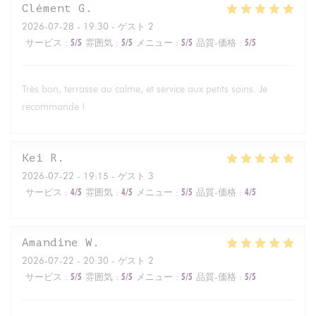
Clément
G
2026-07-28
- 19:30 - ゲスト 2
サービス
:
5
/5
雰囲気
:
5
/5
メニュー
:
5
/5
品質-価格
:
5
/5
Très bon, terrasse au calme, et service aux petits soins. Je
recommande !
Kei
R
2026-07-22
- 19:15 - ゲスト 3
サービス
:
4
/5
雰囲気
:
4
/5
メニュー
:
5
/5
品質-価格
:
4
/5
Amandine
W
2026-07-22
- 20:30 - ゲスト 2
サービス
:
5
/5
雰囲気
:
5
/5
メニュー
:
5
/5
品質-価格
:
5
/5