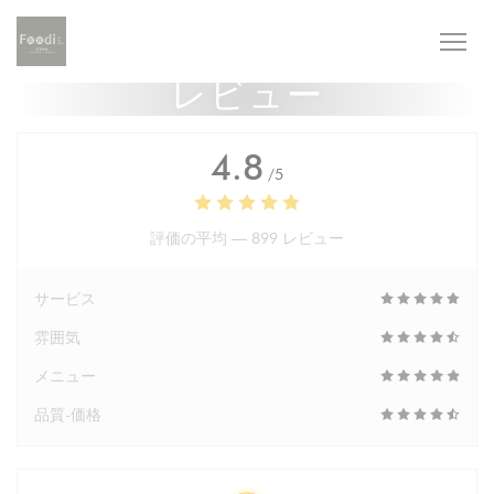
クッキー利用の管理について
レビュー
4.8
/5
評価の平均 —
899 レビュー
サービス
雰囲気
メニュー
品質-価格