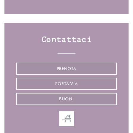
Facebook ((apre una nuova fines
Instagram ((apre una nuov
Contattaci
PRENOTA
PORTA VIA
BUONI