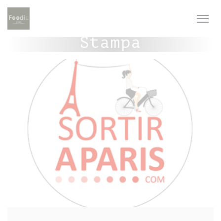
Personalizzazione delle tue scelte sui cookie
Stampa