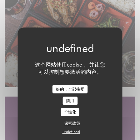
这个网站使用cookie， 并让您
可以控制想要激活的内容。
好的，全部接受
禁用
个性化
地图和联系方式
保密政策
undefined