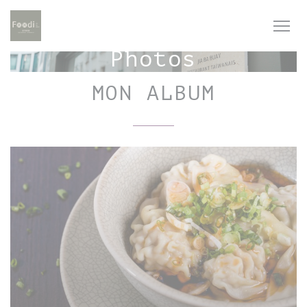
Personnalisation de vos choix en matière de cookies
Photos
MON ALBUM