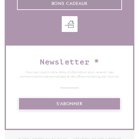
BONS CADEAUX
Newsletter
*
Inscrivez-vous à notre lettre d'information pour recevoir des
communications personnalisées et des offres marketing par courriel.
S'ABONNER