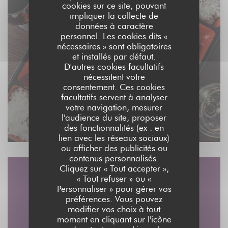
cookies sur ce site, pouvant
impliquer la collecte de
données à caractère
personnel. Les cookies dits «
nécessaires » sont obligatoires
et installés par défaut.
D'autres cookies facultatifs
nécessitent votre
consentement. Ces cookies
facultatifs servent à analyser
votre navigation, mesurer
l'audience du site, proposer
des fonctionnalités (ex : en
lien avec les réseaux sociaux)
ou afficher des publicités ou
contenus personnalisés.
Cliquez sur « Tout accepter »,
« Tout refuser » ou «
Accès/Contact
Personnaliser » pour gérer vos
préférences. Vous pouvez
modifier vos choix à tout
moment en cliquant sur l'icône