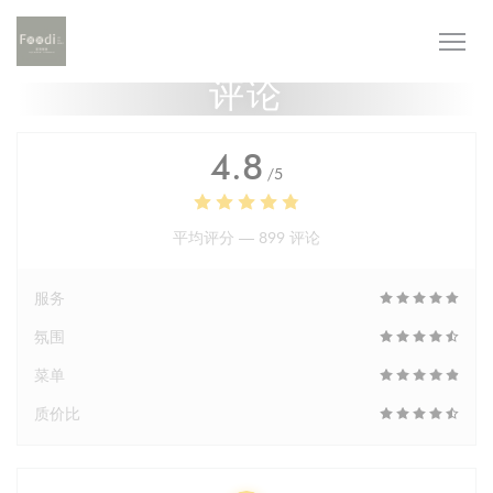
Cookie管理面板
评论
4.8
/5
平均评分 —
899 评论
服务
氛围
菜单
质价比