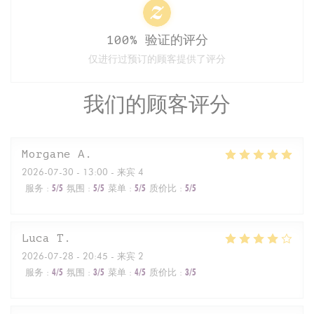
100% 验证的评分
仅进行过预订的顾客提供了评分
我们的顾客评分
Morgane
A
2026-07-30
- 13:00 - 来宾 4
服务
:
5
/5
氛围
:
5
/5
菜单
:
5
/5
质价比
:
5
/5
Luca
T
2026-07-28
- 20:45 - 来宾 2
服务
:
4
/5
氛围
:
3
/5
菜单
:
4
/5
质价比
:
3
/5