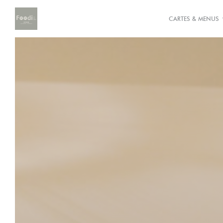
Personnalisation de vos choix en matière de cookies
CARTES & MENUS