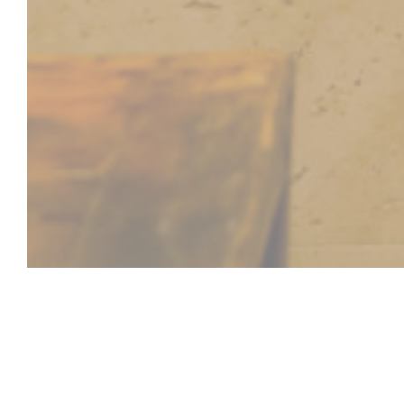
Foodi Jia-Ba-B