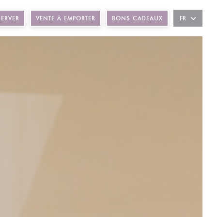
ÊTRE))
SERVER
VENTE À EMPORTER
BONS CADEAUX
FR