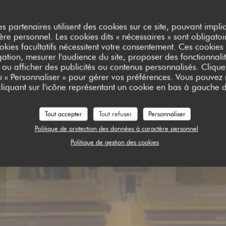
es partenaires utilisent des cookies sur ce site, pouvant impli
e personnel. Les cookies dits « nécessaires » sont obligatoir
ia-Ba-Bua
okies facultatifs nécessitent votre consentement. Ces cookies f
ation, mesurer l'audience du site, proposer des fonctionnalit
 ou afficher des publicités ou contenus personnalisés. Clique
ou « Personnaliser » pour gérer vos préférences. Vous pouvez
liquant sur l'icône représentant un cookie en bas à gauche d
Tout accepter
Tout refuser
Personnaliser
TER
Politique de protection des données à caractère personnel
Politique de gestion des cookies