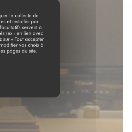
quer la collecte de
es et installés par
y
acultatifs servent à
és (ex : en lien avec
z sur « Tout accepter
 modifier vos choix à
es pages du site.