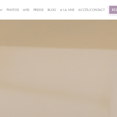
((OUVRE UNE NOUVELLE FENÊTRE))
((OUVRE UNE NOUVELLE FEN
PHOTOS
AVIS
PRESSE
BLOG
A LA UNE
ACCÈS/CONTACT
RÉ