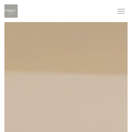
Personnalisation de vos choix en matière de cookies